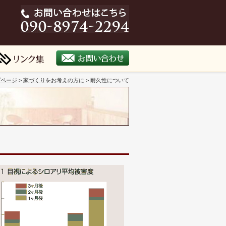
プページ
>
家づくりをお考えの方に
> 耐久性について