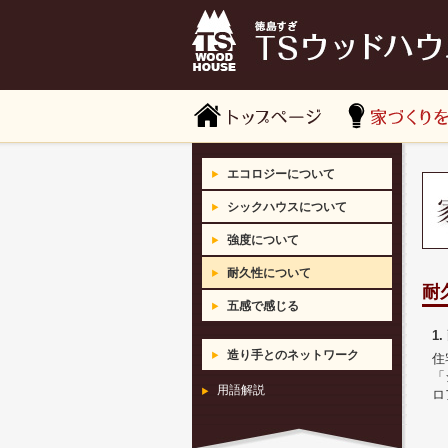
エコロジーについて
シックハウスについて
強度について
耐久性について
耐
五感で感じる
1
造り手とのネットワーク
住
「
用語解説
ロ