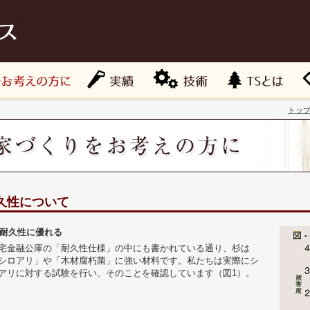
トッ
久性について
. 耐久性に優れる
宅金融公庫の「耐久性仕様」の中にも書かれている通り、杉は
シロアリ」や「木材腐朽菌」に強い材料です。私たちは実際にシ
アリに対する試験を行い、そのことを確認しています（図1）。