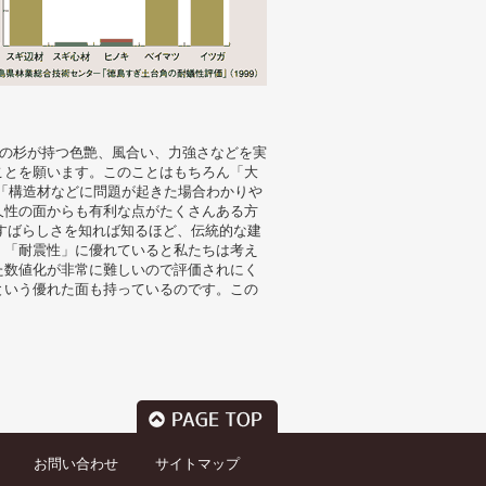
Sの杉が持つ色艶、風合い、力強さなどを実
ことを願います。このことはもちろん「大
「構造材などに問題が起きた場合わかりや
久性の面からも有利な点がたくさんある方
のすばらしさを知れば知るほど、伝統的な建
」「耐震性」に優れていると私たちは考え
た数値化が非常に難しいので評価されにく
という優れた面も持っているのです。この
。
お問い合わせ
サイトマップ