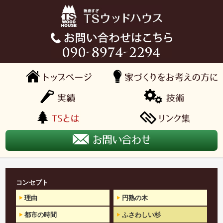
コンセプト
理由
円熟の木
都市の時間
ふさわしい杉