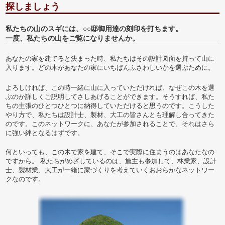
探しましょう
私たちの山のスギには、○○邸御用達の刻印を打ちます。
一度、私たちの山をご覧になりませんか。
あなたの家を建てると決まった時、私たちはその設計図面を持って山に
入ります。どの木があなたの家にいちばんふさわしいかを選ぶために。
よろしければ、この時一緒に山に入っていただければ、なぜこの木を選
ぶのか詳しくご説明してさしあげることができます。そうすれば、私た
ちの主張のひとつひとつに納得していただけると思うのです。こうした
やり方で、私たちは設計士、製材、大工の皆さんとも理解し合ってきた
のです。このネットワークに、あなたが参加されることで、それはさら
に強い絆となるはずです。
何といっても、この木で家を建て、そこで実際に住まうのはあなたなの
ですから。 私たちがめざしているのは、施主も参加して、林業家、設計
士、製材業、大工が一緒に家づくりを考えていくおおらかなネットワー
クなのです。