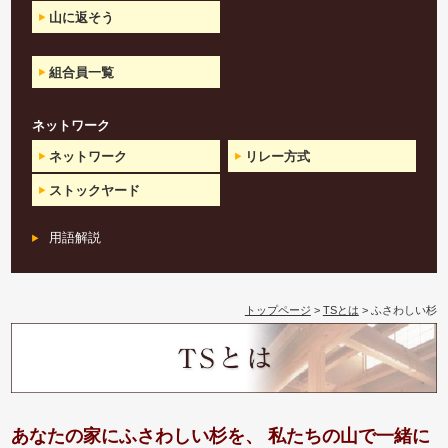
山に返そう
組合員一覧
ネットワーク
ネットワーク
リレー方式
ストックヤード
用語解説
トップページ
>
TSとは
> ふさわしい杉
あなたの家にふさわしい杉を、 私たちの山で一緒に